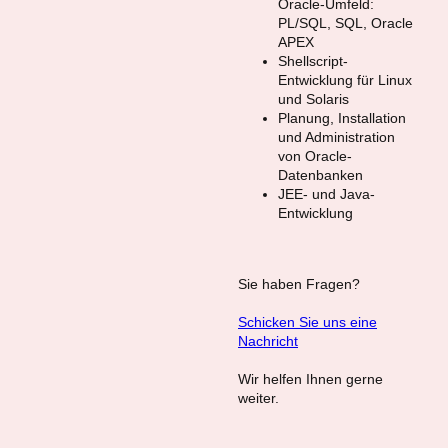
Oracle-Umfeld:
PL/SQL, SQL, Oracle
APEX
Shellscript-
Entwicklung für Linux
und Solaris
Planung, Installation
und Administration
von Oracle-
Datenbanken
JEE- und Java-
Entwicklung
Sie haben Fragen?
Schicken Sie uns eine
Nachricht
Wir helfen Ihnen gerne
weiter.